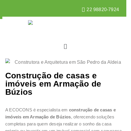
22 98820-7924
Construção de casas e
imóveis em Armação de
Búzios
A ECOCONS é especialista em
construção de casas e
imóveis em Armação de Búzios
, oferecendo soluções
completas para quem deseja realizar o sonho da casa
própria ou investir em um imóvel comercial com segurança,